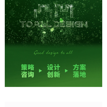
TOALL凸凹微信服务号
EN