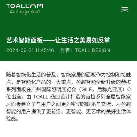
首页
艺术智能面板——让生活之美易如反掌
关于我们
2024-06-21 11:45:46 作者：TOALL DESIGN
专业服务
随着智能化生活的普及，智能家居的面板作为控制和接触
成功案例
点，是智能化产品的一大重点，盈趣智能全新升级的赫拉
系列面板在广州国际照明展览会（GILE，后称光亚展）C
位出道。由 TOALL 凸凹设计打造的赫拉系列全屋智能家
联系凸凹
居面板建立了与用户之间更为密切的联系与交流，为盈趣
智能的用户提供了更前沿、更智能、更艺术的美好生活体
验感。