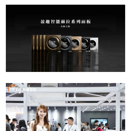
TOALL凸凹微信服务号
EN