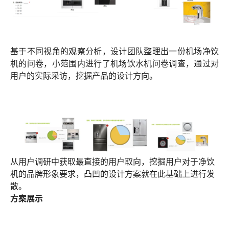
基于不同视角的观察分析，设计团队整理出一份机场净饮
机的问卷，小范围内进行了机场饮水机问卷调查，通过对
用户的实际采访，挖掘产品的设计方向。
从用户调研中获取最直接的用户取向，挖掘用户对于净饮
机的品牌形象要求，凸凹的设计方案就在此基础上进行发
散。
方案展示