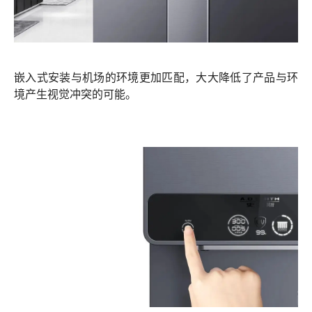
嵌入式安装与机场的环境更加匹配，大大降低了产品与环
境产生视觉冲突的可能。