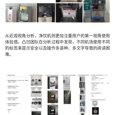
从近观视角分析，净饮机则更加注重用户的第一视角使用
体验感。凸凹团队在分析过程中发现，不同机场使用不同
的标签来提示安全以及操作多语种、多文字导致的阅读困
难。