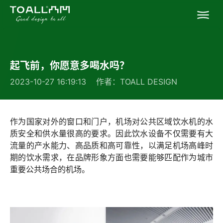
首页
起飞前，你愿意多喝水吗？
关于我们
2023-10-27 16:19:13 作者：TOALL DESIGN
专业服务
作为国家对外的窗口和门户，机场对公共区域饮水机的水
成功案例
质安全和供水量很高的要求。因此饮水设备不仅需要有大
流量的产水能力、高品质和高可靠性，以满足机场高峰时
期的饮水需求，在品牌形象方面也需要能够匹配作为城市
联系凸凹
重要公共场合的机场。