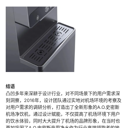
结语
凸凹多年来深耕于设计行业，对不同场景下的用户需求深
刻洞察，2016年，设计团队通过实地对机场环境的考察及
对用户需求的调研分析，打造出了全新形象的A.O.史密斯
机场净饮机，通过设计赋能，不仅提高了机场环境下用户
的饮水体验，同时大大提升了机场的品牌形象，在当时也
更加巩固了A.O.史密斯商用净水作为行业高端领跑者的地