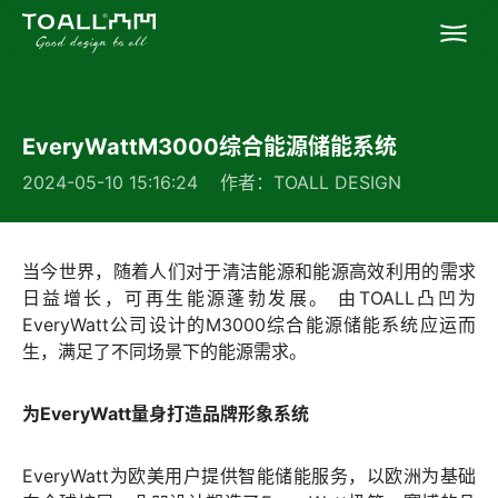
首页
EveryWattM3000综合能源储能系统
关于我们
2024-05-10 15:16:24 作者：TOALL DESIGN
专业服务
当今世界，随着人们对于清洁能源和能源高效利用的需求
成功案例
日益增长，可再生能源蓬勃发展。 由TOALL凸凹为
EveryWatt公司设计的M3000综合能源储能系统应运而
生，满足了不同场景下的能源需求。
联系凸凹
为EveryWatt量身打造品牌形象系统
EveryWatt为欧美用户提供智能储能服务，以欧洲为基础