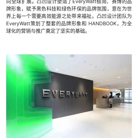
向全球扩展。凸凹设计塑造了EveryWatt极简、赛博的品
牌形象，赋予黑色科技和绿色环保的品牌氛围，意在为世
界上每一个需要高效能源之处带来福祉。凸凹设计团队为
EveryWatt策划了整套的品牌形象和 HANDBOOK，为全
球化的营销与推广奠定了坚实的基础。
TOALL凸凹微信服务号
EN