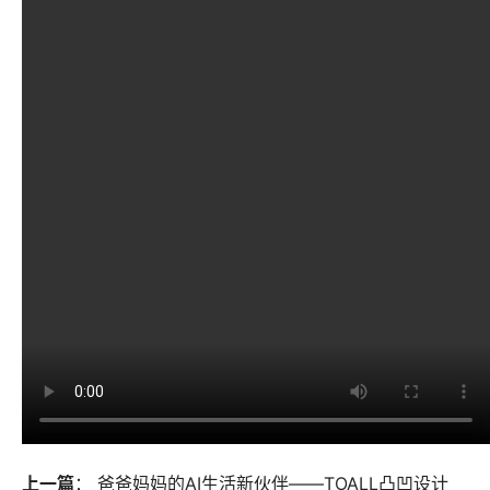
上一篇
：
爸爸妈妈的AI生活新伙伴——TOALL凸凹设计