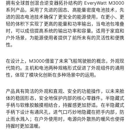
拥有全球首创混合逆变器拓扑结构的 EveryWatt M3000
系列产品，采用了先进的固态、高能量密度电池技术，先
进的固态电池技术确保了更安全的能源使用，在更小、更
轻的体积下实现了更高的能量和功率输出，当电池包堆叠
时，可以成倍提高系统的输出功率和容量。适用于家庭和
户外场景，为能源使用者提供了前所未有的灵活性和便携
性。
在设计上，M3000借鉴了未来飞船驾驶舱的概念，外观现
代简约。主机和电池两种规格形式促进了外观组件的通用
性，体现了模块化创新在多种场景中的运用。
产品具有简洁的外观和直观、安全的功能操作，以未来舱
体的稳固形态，安全地保护内部的核心零器件。半隐藏式
手柄与软橡胶触摸相结合，持握感更加舒适。在半隐藏式
手柄下设计有通风孔，进气口巧妙地隐藏在把手内部，防
止雨水溅入；在户外使用时，电源向外散热的暖风也使得
持握时更加温暖。