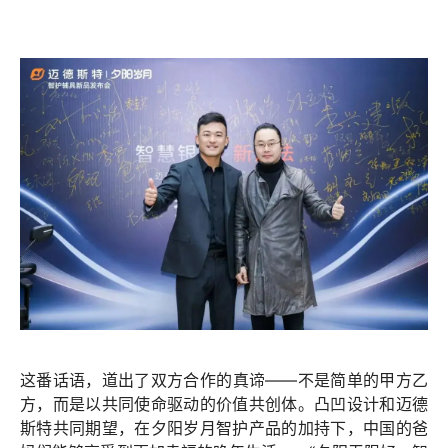
这番话语，道出了双方合作的真谛——不是简单的甲方乙
方，而是以共同使命驱动的价值共创体。凸凹设计和
迈德
斯特共同期望，在夕阳岁月智护产品的加持下，中国的爸