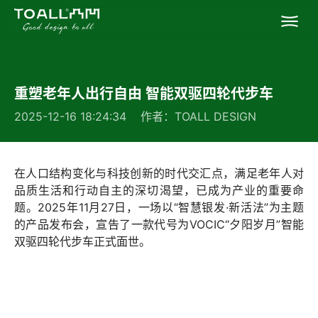
首页
重塑老年人出行自由 智能双驱四轮代步车
关于我们
2025-12-16 18:24:34 作者：TOALL DESIGN
专业服务
在人口结构变化与科技创新的时代交汇点，满足老年人对
成功案例
品质生活和行动自主的深切渴望，已成为产业的重要命
题。2025年11月27日，一场以
“智慧银发·新活法”
为主题
的产品发布会，宣告了一款代号为VOCIC“夕阳岁月”智能
联系凸凹
双驱四轮代步车正式面世。