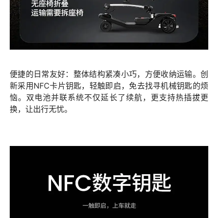
便捷的日常友好：整体结构紧凑小巧，方便收纳运输。创
新采用
NFC卡片钥匙
，轻触即启，免去找寻机械钥匙的烦
恼。
双电池并联系统
不仅延长了续航，更支持热插拔更
换，让出行无忧。