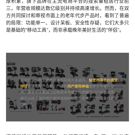
厚积累，旗下品牌在主流电商平台的搜索量稳居行业前
三，年营收规模达数亿级别并持续高速增长。然而，在双
方共同探讨和审视市面上的老年代步产品时，看到了普遍
的局限：功能单一、设计呆板、安全性存疑，它们大多只
是基础的“移动工具”，而非承载晚年美好生活的“伴侣”。