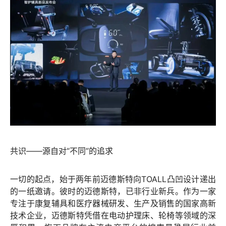
共识——源自对“不同”的追求
一切的起点，始于两年前迈德斯特向TOALL凸凹设计递出
的一纸邀请。彼时的迈德斯特，已非行业新兵。作为一家
专注于康复辅具和医疗器械研发、生产及销售的国家高新
技术企业，迈德斯特凭借在电动护理床、轮椅等领域的深