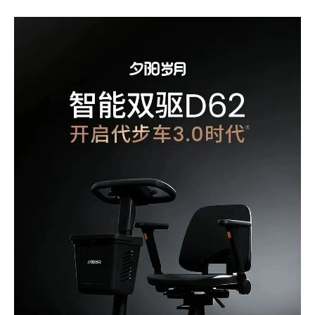
TOALL凸凹微信服务号
EN