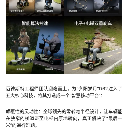
迈德斯特工程师团队迎难而上，为“夕阳岁月”D62注入了
五大核心科技，将其打造成一个“智慧移动平台”：
颠覆性的灵动性：全球领先的
零转弯半径设计
，让车辆能
在狭窄的楼道甚至电梯内原地转向，真正解决了“最后一
米”的通行难题。