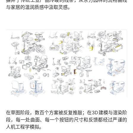
摒弃了传统工业产品冷峻的线条，从
东方园林
的流畅曲线
与家居的温润质感中汲取灵感。
在草图阶段，数百个方案被反复推敲；在3D建模与渲染阶
段，每一处曲面、每一个按钮的尺寸和反馈都经过严谨的
人机工程学模拟。