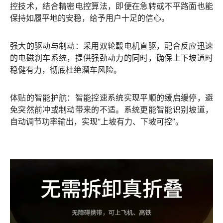
控技术
，结合精密电控算法，即便在急转或不平路面也能
保持如履平地的安稳，给予用户十足的信心。
强大的驱动与制动：采用
双轮毂电机直驱
，配合反应迅速
的
电磁刹车系统
，提供强劲动力的同时，确保上下坡道时
稳健有力，彻底杜绝溜车风险。
体贴的智能护航：
智能控速系统
实现平顺的缓启缓停，避
免突然前冲或制动带来的不适。系统更能
智能识别坡道
，
自动调节功率输出，实现“上坡有力、下坡可控”。