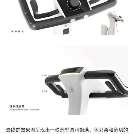
最终的效果图呈现出一款造型圆润饱满、色彩柔和亲切的